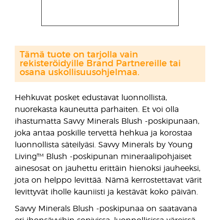
Tämä tuote on tarjolla vain
rekisteröidyille Brand Partnereille tai
osana uskollisuusohjelmaa.
Hehkuvat posket edustavat luonnollista,
nuorekasta kauneutta parhaiten. Et voi olla
ihastumatta Savvy Minerals Blush -poskipunaan,
joka antaa poskille tervettä hehkua ja korostaa
luonnollista säteilyäsi. Savvy Minerals by Young
Living™ Blush -poskipunan mineraalipohjaiset
ainesosat on jauhettu erittäin hienoksi jauheeksi,
jota on helppo levittää. Nämä kerrostettavat värit
levittyvät iholle kauniisti ja kestävät koko päivän.
Savvy Minerals Blush -poskipunaa on saatavana