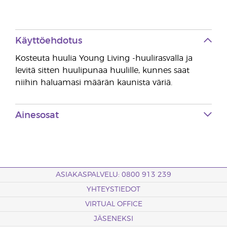
Käyttöehdotus
Kosteuta huulia Young Living -huulirasvalla ja
levitä sitten huulipunaa huulille, kunnes saat
niihin haluamasi määrän kaunista väriä.
Ainesosat
ASIAKASPALVELU: 0800 913 239
YHTEYSTIEDOT
VIRTUAL OFFICE
JÄSENEKSI