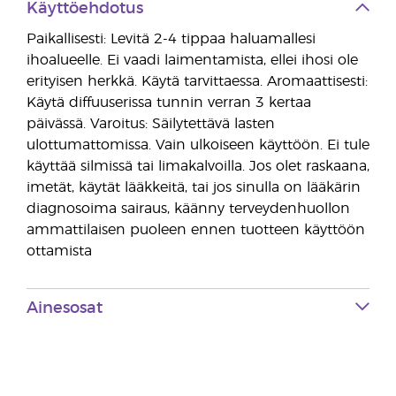
Käyttöehdotus
Paikallisesti: Levitä 2-4 tippaa haluamallesi
ihoalueelle. Ei vaadi laimentamista, ellei ihosi ole
erityisen herkkä. Käytä tarvittaessa. Aromaattisesti:
Käytä diffuuserissa tunnin verran 3 kertaa
päivässä. Varoitus: Säilytettävä lasten
ulottumattomissa. Vain ulkoiseen käyttöön. Ei tule
käyttää silmissä tai limakalvoilla. Jos olet raskaana,
imetät, käytät lääkkeitä, tai jos sinulla on lääkärin
diagnosoima sairaus, käänny terveydenhuollon
ammattilaisen puoleen ennen tuotteen käyttöön
ottamista
Ainesosat