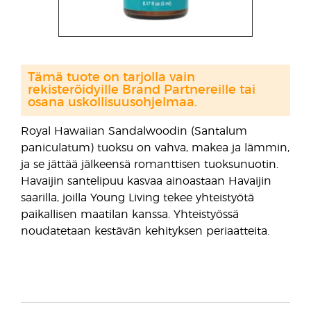
Tämä tuote on tarjolla vain
rekisteröidyille Brand Partnereille tai
osana uskollisuusohjelmaa.
Royal Hawaiian Sandalwoodin (Santalum
paniculatum) tuoksu on vahva, makea ja lämmin,
ja se jättää jälkeensä romanttisen tuoksunuotin.
Havaijin santelipuu kasvaa ainoastaan Havaijin
saarilla, joilla Young Living tekee yhteistyötä
paikallisen maatilan kanssa. Yhteistyössä
noudatetaan kestävän kehityksen periaatteita.