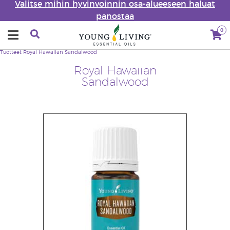
Valitse mihin hyvinvoinnin osa-alueeseen haluat
panostaa
0
Tuotteet
Royal Hawaiian Sandalwood
Royal Hawaiian
Sandalwood