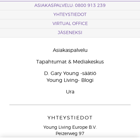
ASIAKASPALVELU: 0800 913 239
YHTEYSTIEDOT
VIRTUAL OFFICE
JÄSENEKSI
Asiakaspalvelu
Tapahtumat & Mediakeskus
D. Gary Young -säätiö
Young Living- Blogi
Ura
YHTEYSTIEDOT
Young Living Europe B.V.
Peizerweg 97