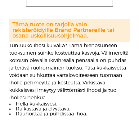
Tämä tuote on tarjolla vain
rekisteröidyille Brand Partnereille tai
osana uskollisuusohjelmaa.
Tuntuuko ihosi kuivalta? Tämä hienostuneen
tuoksuinen suihke kosteuttaa kasvoja. Välimereltä
kotoisin olevalla ikivihreällä pensaalla on puhdas
ja terävä ruohomainen tuoksu. Tätä kukkaisvettä
voidaan suihkuttaa vartalovoiteeseen tuomaan
iholle pehmeyttä ja kosteutta. Virkistävä
kukkaisvesi imeytyy välittömästi ihoosi ja tuo
ihollesi hehkua.
Hellä kukkaisvesi.
Raikastava ja elvyttävä.
Rauhoittaa ja puhdistaa ihoa.