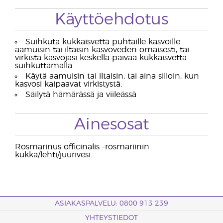
Käyttöehdotus
Suihkuta kukkaisvettä puhtaille kasvoille
aamuisin tai iltaisin kasvoveden omaisesti, tai
virkistä kasvojasi keskellä päivää kukkaisvettä
suihkuttamalla.
Käytä aamuisin tai iltaisin, tai aina silloin, kun
kasvosi kaipaavat virkistystä.
Säilytä hämärässä ja viileässä
Ainesosat
Rosmarinus officinalis -rosmariinin
kukka/lehti/juurivesi.
ASIAKASPALVELU: 0800 913 239
YHTEYSTIEDOT