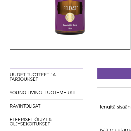
UUDET TUOTTEET JA
TARJOUKSET
YOUNG LIVING -TUOTEMERKIT
RAVINTOLISÄT
Hengitä sisään
ETEERISET ÖLJYT &
ÖLJYSEKOITUKSET
Lisää muutama 