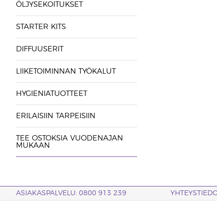
ÖLJYSEKOITUKSET
STARTER KITS
DIFFUUSERIT
LIIKETOIMINNAN TYÖKALUT
HYGIENIATUOTTEET
ERILAISIIN TARPEISIIN
TEE OSTOKSIA VUODENAJAN
MUKAAN
ASIAKASPALVELU: 0800 913 239
YHTEYSTIED