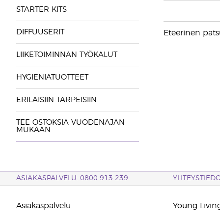
STARTER KITS
DIFFUUSERIT
Eteerinen patsu
LIIKETOIMINNAN TYÖKALUT
HYGIENIATUOTTEET
ERILAISIIN TARPEISIIN
TEE OSTOKSIA VUODENAJAN
MUKAAN
ASIAKASPALVELU: 0800 913 239
YHTEYSTIED
Asiakaspalvelu
Young Living