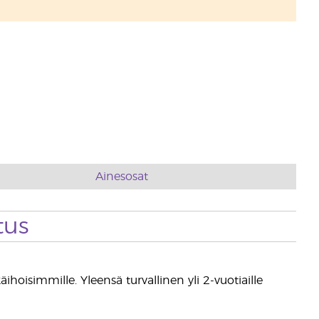
Ainesosat
tus
äihoisimmille. Yleensä turvallinen yli 2-vuotiaille