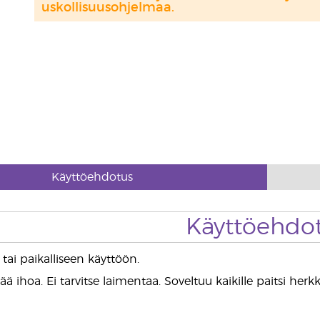
uskollisuusohjelmaa.
Käyttöehdotus
Käyttöehdo
tai paikalliseen käyttöön.
ää ihoa. Ei tarvitse laimentaa. Soveltuu kaikille paitsi herkk