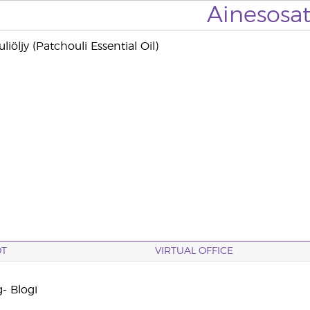
Ainesosa
liöljy (Patchouli Essential Oil)
OT
VIRTUAL OFFICE
- Blogi