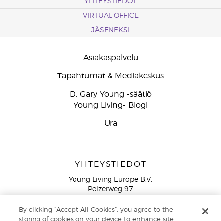
YHTEYSTIEDOT
VIRTUAL OFFICE
JÄSENEKSI
Asiakaspalvelu
Tapahtumat & Mediakeskus
D. Gary Young -säätiö
Young Living- Blogi
Ura
YHTEYSTIEDOT
Young Living Europe B.V.
Peizerweg 97
9727 AJ Groningen
Netherlands
By clicking “Accept All Cookies”, you agree to the
storing of cookies on your device to enhance site