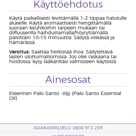
Käyttöehdotus
Käytä paikallisesti levittämällä 1–2 tippaa halutulle
alueelle. Käytä aromaattisesti hengittämällä
suoraan keuhkoihin tarpeen mukaan tai
diffuuserilla haihduttamalla/höyryttämällä
päivittäin 10–15 minuuttia. Säilytä viileässä ja
hämärässä.
Varoitus:
Saattaa herkistää ihoa. Säilytettävä
lasten ulottumattomissa. Jos olet raskaana tai
hoidossa, kysy lääkäriltäsi valmisteen käytöstä.
Ainesosat
Eteerinen Palo Santo -öljy (Palo Santo Essential
Oil)
ASIAKASPALVELU: 0800 913 239