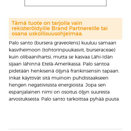
Tämä tuote on tarjolla vain
rekisteröidyille Brand Partnereille tai
osana uskollisuusohjelmaa.
Palo santo (bursera graveolens) kuuluu samaan
kasviheimoon (tohtorinpuukasvit, burseraceae)
kuin olibaanihartsi, mutta se kasvaa Lähi-Idän
sijaan lähinnä Etelä-Amerikassa. Palo santoa
pidetään henkisenä öljynä frankinsensin tapaan.
Inkat käyttivät sitä muinoin puhdistaakseen
hengen negatiivisista energioista. Jopa sen
espanjalainen nimi on osoitus öljyn suuresta
arvostuksesta: Palo santo tarkoittaa pyhää puuta.