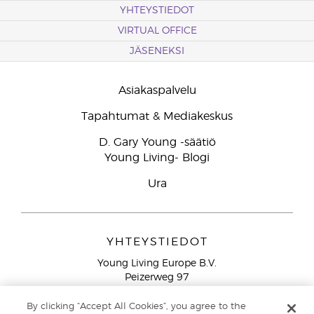
YHTEYSTIEDOT
VIRTUAL OFFICE
JÄSENEKSI
Asiakaspalvelu
Tapahtumat & Mediakeskus
D. Gary Young -säätiö
Young Living- Blogi
Ura
YHTEYSTIEDOT
Young Living Europe B.V.
Peizerweg 97
9727 AJ Groningen
Netherlands
By clicking “Accept All Cookies”, you agree to the