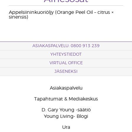
Appelsiininkuoriöljy (Orange Peel Oil – citrus ×
sinensis)
ASIAKASPALVELU: 0800 913 239
YHTEYSTIEDOT
VIRTUAL OFFICE
JÄSENEKSI
Asiakaspalvelu
Tapahtumat & Mediakeskus
D. Gary Young -säätiö
Young Living- Blogi
Ura