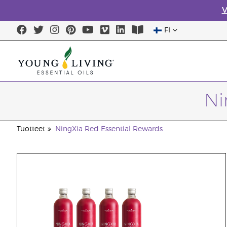
V
FI
Ni
Tuotteet
NingXia Red Essential Rewards