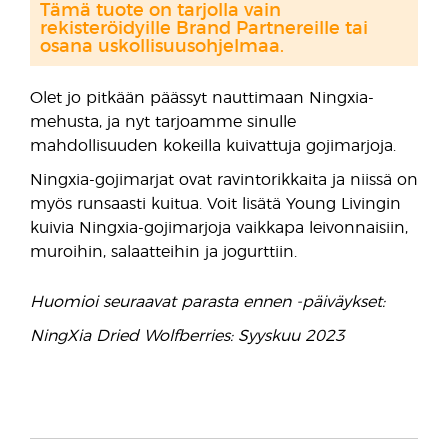
Tämä tuote on tarjolla vain
rekisteröidyille Brand Partnereille tai
osana uskollisuusohjelmaa.
Olet jo pitkään päässyt nauttimaan Ningxia-
mehusta, ja nyt tarjoamme sinulle
mahdollisuuden kokeilla kuivattuja gojimarjoja.
Ningxia-gojimarjat ovat ravintorikkaita ja niissä on
myös runsaasti kuitua. Voit lisätä Young Livingin
kuivia Ningxia-gojimarjoja vaikkapa leivonnaisiin,
muroihin, salaatteihin ja jogurttiin.
Huomioi seuraavat parasta ennen -päiväykset:
NingXia Dried Wolfberries: Syyskuu 2023