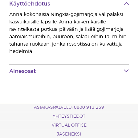
Käyttöehdotus
Anna kokonaisia Ningxia-gojimarjoja välipalaksi
kasvuikäisille lapsille. Anna kaikenikäisille
ravinteikasta potkua päivään ja lisää gojimarjoja
aamiaismuroihin, puuroon, salaatteihin tai mihin
tahansa ruokaan, jonka reseptissä on kuivattuja
hedelmiä.
Ainesosat
ASIAKASPALVELU: 0800 913 239
YHTEYSTIEDOT
VIRTUAL OFFICE
JÄSENEKSI