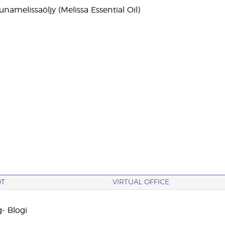
unamelissaöljy (Melissa Essential Oil)
OT
VIRTUAL OFFICE
- Blogi