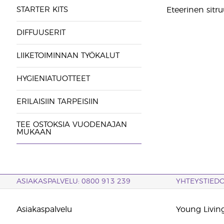
STARTER KITS
Eteerinen sitru
DIFFUUSERIT
LIIKETOIMINNAN TYÖKALUT
HYGIENIATUOTTEET
ERILAISIIN TARPEISIIN
TEE OSTOKSIA VUODENAJAN
MUKAAN
ASIAKASPALVELU: 0800 913 239
YHTEYSTIED
Asiakaspalvelu
Young Living