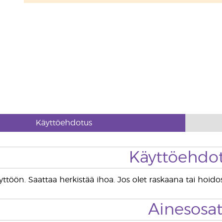
Käyttöehdotus
Käyttöehdo
yttöön. Saattaa herkistää ihoa. Jos olet raskaana tai hoidos
Ainesosa