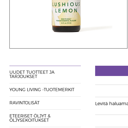
UUDET TUOTTEET JA
TARJOUKSET
YOUNG LIVING -TUOTEMERKIT
RAVINTOLISÄT
Levitä haluamal
ETEERISET ÖLJYT &
ÖLJYSEKOITUKSET