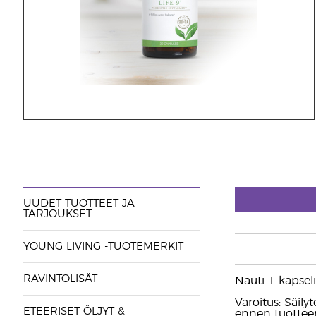
UUDET TUOTTEET JA
TARJOUKSET
YOUNG LIVING -TUOTEMERKIT
RAVINTOLISÄT
Nauti 1 kapseli 
Varoitus: Säily
ETEERISET ÖLJYT &
ennen tuotteen