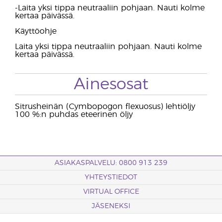
-Laita yksi tippa neutraaliin pohjaan. Nauti kolme
kertaa päivässä.
Käyttöohje
Laita yksi tippa neutraaliin pohjaan. Nauti kolme
kertaa päivässä.
Ainesosat
Sitrusheinän (Cymbopogon flexuosus) lehtiöljy
100 %:n puhdas eteerinen öljy
ASIAKASPALVELU: 0800 913 239
YHTEYSTIEDOT
VIRTUAL OFFICE
JÄSENEKSI