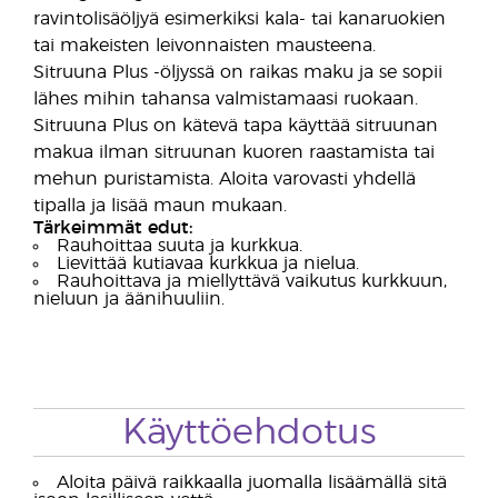
ravintolisäöljyä esimerkiksi kala- tai kanaruokien
tai makeisten leivonnaisten mausteena.
Sitruuna Plus -öljyssä on raikas maku ja se sopii
lähes mihin tahansa valmistamaasi ruokaan.
Sitruuna Plus on kätevä tapa käyttää sitruunan
makua ilman sitruunan kuoren raastamista tai
mehun puristamista. Aloita varovasti yhdellä
tipalla ja lisää maun mukaan.
Tärkeimmät edut:
Rauhoittaa suuta ja kurkkua.
Lievittää kutiavaa kurkkua ja nielua.
Rauhoittava ja miellyttävä vaikutus kurkkuun,
nieluun ja äänihuuliin.
Käyttöehdotus
Aloita päivä raikkaalla juomalla lisäämällä sitä