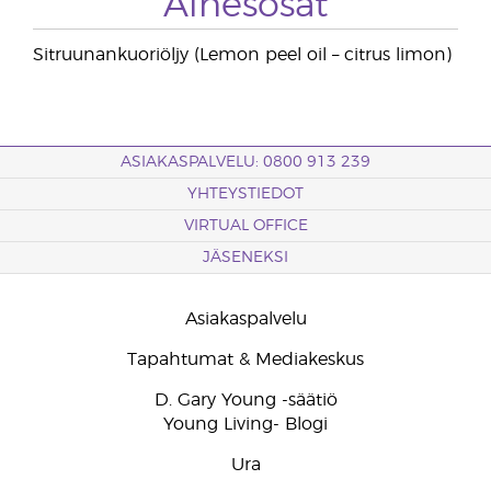
Ainesosat
Sitruunankuoriöljy (Lemon peel oil – citrus limon)
ASIAKASPALVELU: 0800 913 239
YHTEYSTIEDOT
VIRTUAL OFFICE
JÄSENEKSI
Asiakaspalvelu
Tapahtumat & Mediakeskus
D. Gary Young -säätiö
Young Living- Blogi
Ura