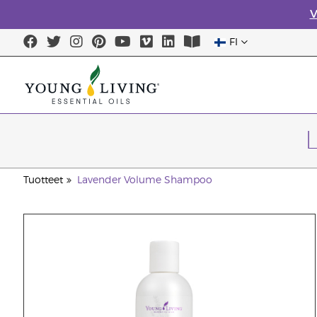
V
FI
Tuotteet
Lavender Volume Shampoo