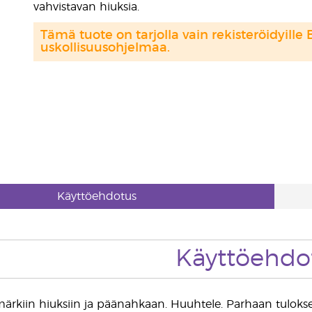
vahvistavan hiuksia.
Tämä tuote on tarjolla vain rekisteröidyille 
uskollisuusohjelmaa.
Käyttöehdotus
Käyttöehdo
 märkiin hiuksiin ja päänahkaan. Huuhtele. Parhaan tulokse