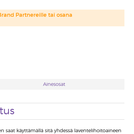
Brand Partnereille tai osana
Ainesosat
tus
n saat käyttämällä sitä yhdessä laventelihoitoaineen