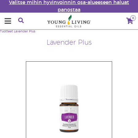
Valitse mihin hyvinvoinnin osa-alueeseen haluat
panostaa
0
Tuotteet
Lavender Plus
Lavender Plus