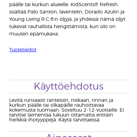
päälle tai kurkun alueelle. KidScents® Refresh
sisältää Palo Santon, laventelin, Dorado Azulin ja
Young Living R.C.®:n öljyjä, ja yhdessä nämä öljyt
tukevat rauhallista hengittämistä, kun olo on
muuten epämukava.
Tuotetiedot
Käyttöehdotus
Levitä runsaasti ranteisiin, niskaan, rinnan ja
kurkun päälle tai olkapäille rauhoittavaa
kokemusta tuomaan. Soveltuu 2-12-vuotiaille. Ei
tarvitse laimentaa lukuun ottamatta erittäin
herkkiä ihotyyppejä. Käytä tarvittaessa.