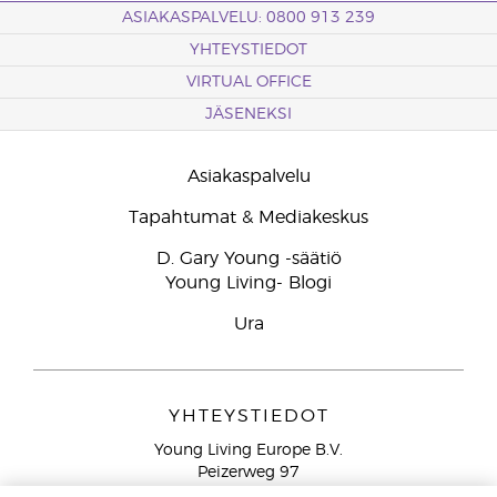
ASIAKASPALVELU: 0800 913 239
YHTEYSTIEDOT
VIRTUAL OFFICE
JÄSENEKSI
Asiakaspalvelu
Tapahtumat & Mediakeskus
D. Gary Young -säätiö
Young Living- Blogi
Ura
YHTEYSTIEDOT
Young Living Europe B.V.
Peizerweg 97
9727 AJ Groningen