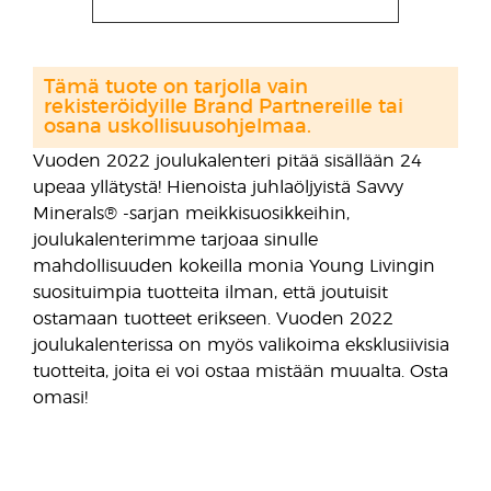
Tämä tuote on tarjolla vain
rekisteröidyille Brand Partnereille tai
osana uskollisuusohjelmaa.
Vuoden 2022 joulukalenteri pitää sisällään 24
upeaa yllätystä! Hienoista juhlaöljyistä Savvy
Minerals® -sarjan meikkisuosikkeihin,
joulukalenterimme tarjoaa sinulle
mahdollisuuden kokeilla monia Young Livingin
suosituimpia tuotteita ilman, että joutuisit
ostamaan tuotteet erikseen. Vuoden 2022
joulukalenterissa on myös valikoima eksklusiivisia
tuotteita, joita ei voi ostaa mistään muualta. Osta
omasi!