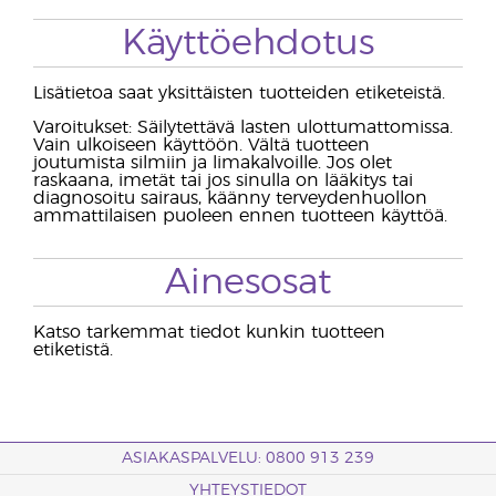
Käyttöehdotus
Lisätietoa saat yksittäisten tuotteiden etiketeistä.
Varoitukset: Säilytettävä lasten ulottumattomissa.
Vain ulkoiseen käyttöön. Vältä tuotteen
joutumista silmiin ja limakalvoille. Jos olet
raskaana, imetät tai jos sinulla on lääkitys tai
diagnosoitu sairaus, käänny terveydenhuollon
ammattilaisen puoleen ennen tuotteen käyttöä.
Ainesosat
Katso tarkemmat tiedot kunkin tuotteen
etiketistä.
ASIAKASPALVELU: 0800 913 239
YHTEYSTIEDOT