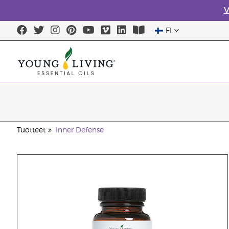
V
FI
Tuotteet
Inner Defense