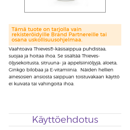
Tämä tuote on tarjolla vain
rekisteröidyille Brand Partnereille tai
osana uskollisuusohjelmaa.
Vaahtoava Thieves®-käsisaippua puhdistaa,
suojaa ja hoitaa ihoa. Se sisältää Thieves-
öljysekoitusta, sitruuna- ja appelsiiniöljyjä, aloeta,
Ginkgo bilobaa ja E-vitamiinia. Näiden hellien
ainesosien ansiosta saippuan toistuvakaan käyttö
ei kuivata tai vahingoita ihoa.
Käyttöehdotus