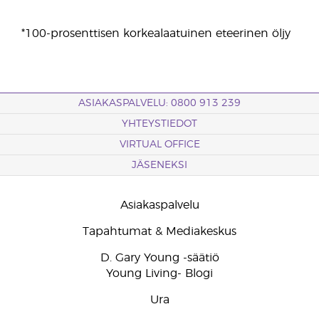
*100-prosenttisen korkealaatuinen eteerinen öljy
ASIAKASPALVELU: 0800 913 239
YHTEYSTIEDOT
VIRTUAL OFFICE
JÄSENEKSI
Asiakaspalvelu
Tapahtumat & Mediakeskus
D. Gary Young -säätiö
Young Living- Blogi
Ura