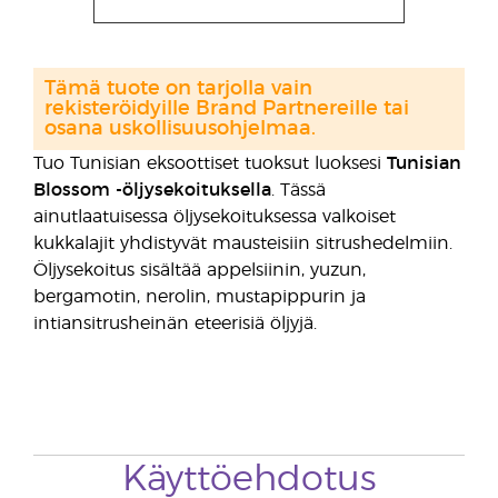
Tämä tuote on tarjolla vain
rekisteröidyille Brand Partnereille tai
osana uskollisuusohjelmaa.
Tuo Tunisian eksoottiset tuoksut luoksesi
Tunisian
Blossom -öljysekoituksella
. Tässä
ainutlaatuisessa öljysekoituksessa valkoiset
kukkalajit yhdistyvät mausteisiin sitrushedelmiin.
Öljysekoitus sisältää appelsiinin, yuzun,
bergamotin, nerolin, mustapippurin ja
intiansitrusheinän eteerisiä öljyjä.
Käyttöehdotus