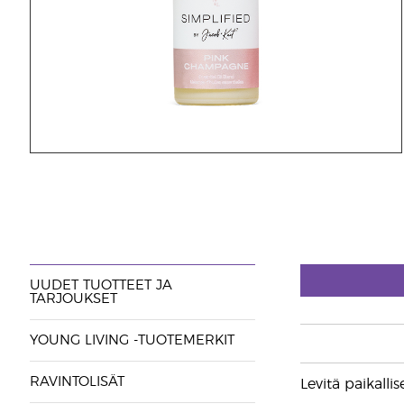
UUDET TUOTTEET JA
TARJOUKSET
YOUNG LIVING -TUOTEMERKIT
RAVINTOLISÄT
Levitä paikalli