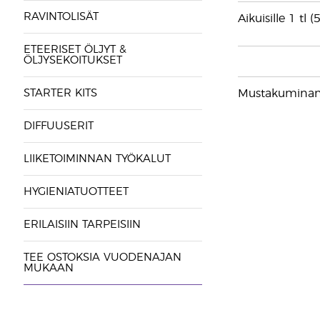
RAVINTOLISÄT
Aikuisille 1 tl
ETEERISET ÖLJYT &
ÖLJYSEKOITUKSET
STARTER KITS
Mustakumina
DIFFUUSERIT
LIIKETOIMINNAN TYÖKALUT
HYGIENIATUOTTEET
ERILAISIIN TARPEISIIN
TEE OSTOKSIA VUODENAJAN
MUKAAN