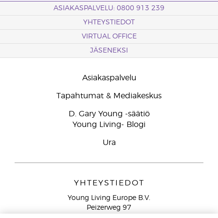
ASIAKASPALVELU: 0800 913 239
YHTEYSTIEDOT
VIRTUAL OFFICE
JÄSENEKSI
Asiakaspalvelu
Tapahtumat & Mediakeskus
D. Gary Young -säätiö
Young Living- Blogi
Ura
YHTEYSTIEDOT
Young Living Europe B.V.
Peizerweg 97
9727 AJ Groningen