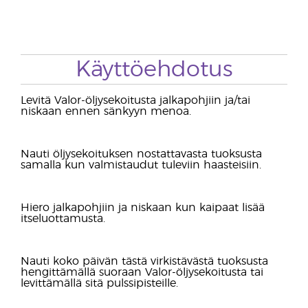
Käyttöehdotus
Levitä Valor-öljysekoitusta jalkapohjiin ja/tai
niskaan ennen sänkyyn menoa.
Nauti öljysekoituksen nostattavasta tuoksusta
samalla kun valmistaudut tuleviin haasteisiin.
Hiero jalkapohjiin ja niskaan kun kaipaat lisää
itseluottamusta.
Nauti koko päivän tästä virkistävästä tuoksusta
hengittämällä suoraan Valor-öljysekoitusta tai
levittämällä sitä pulssipisteille.