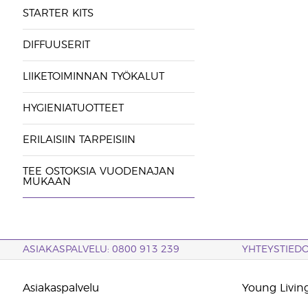
STARTER KITS
DIFFUUSERIT
LIIKETOIMINNAN TYÖKALUT
HYGIENIATUOTTEET
ERILAISIIN TARPEISIIN
TEE OSTOKSIA VUODENAJAN
MUKAAN
ASIAKASPALVELU: 0800 913 239
YHTEYSTIED
Asiakaspalvelu
Young Living