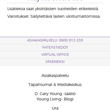
Lisätietoa saat yksittäisten tuotteiden etiketeistä.
Varoitukset: Säilytettävä lasten ulottumattomissa.
ASIAKASPALVELU: 0800 913 239
YHTEYSTIEDOT
VIRTUAL OFFICE
JÄSENEKSI
Asiakaspalvelu
Tapahtumat & Mediakeskus
D. Gary Young -säätiö
Young Living- Blogi
Ura