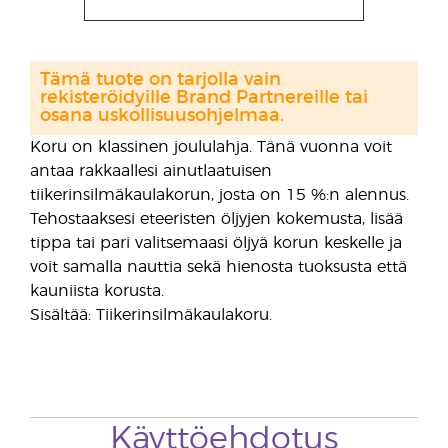
Tämä tuote on tarjolla vain
rekisteröidyille Brand Partnereille tai
osana uskollisuusohjelmaa.
Koru on klassinen joululahja. Tänä vuonna voit
antaa rakkaallesi ainutlaatuisen
tiikerinsilmäkaulakorun, josta on 15 %:n alennus.
Tehostaaksesi eteeristen öljyjen kokemusta, lisää
tippa tai pari valitsemaasi öljyä korun keskelle ja
voit samalla nauttia sekä hienosta tuoksusta että
kauniista korusta.
Sisältää: Tiikerinsilmäkaulakoru.
Käyttöehdotus