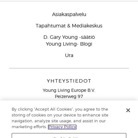
Asiakaspalvelu
Tapahtumat & Mediakeskus
D. Gary Young -säätiö
Young Living- Blogi
Ura
YHTEYSTIEDOT
Young Living Europe B.V.
Peizerweg 97
9727 AJ Groningen
Netherlands
By clicking “Accept All Cookies”, you agree to the
storing of cookies on your device to enhance site
Ilmainen yhteydenotto lankanumeroista Suomesta
0800
navigation, analyze site usage, and assist in our
913 239
marketing efforts.
Privacy Policy
Email: asiakaspalvelu@youngliving.com