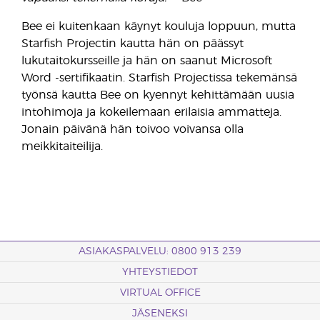
Bee ei kuitenkaan käynyt kouluja loppuun, mutta
Starfish Projectin kautta hän on päässyt
lukutaitokursseille ja hän on saanut Microsoft
Word -sertifikaatin. Starfish Projectissa tekemänsä
työnsä kautta Bee on kyennyt kehittämään uusia
intohimoja ja kokeilemaan erilaisia ammatteja.
Jonain päivänä hän toivoo voivansa olla
meikkitaiteilija.
ASIAKASPALVELU: 0800 913 239
YHTEYSTIEDOT
VIRTUAL OFFICE
JÄSENEKSI