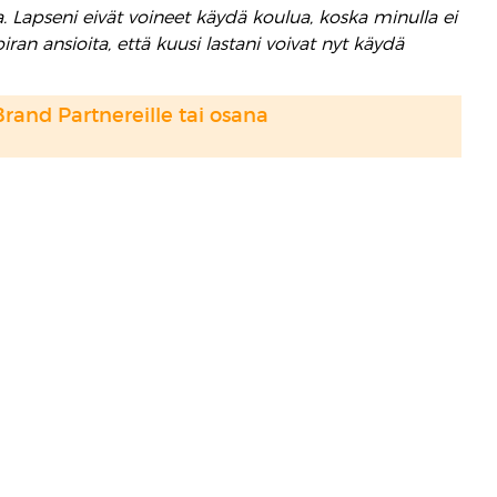
 Lapseni eivät voineet käydä koulua, koska minulla ei
iran ansioita, että kuusi lastani voivat nyt käydä
Brand Partnereille tai osana