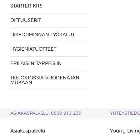
STARTER KITS
DIFFUUSERIT
LIIKETOIMINNAN TYÖKALUT
HYGIENIATUOTTEET
ERILAISIIN TARPEISIIN
TEE OSTOKSIA VUODENAJAN
MUKAAN
ASIAKASPALVELU: 0800 913 239
YHTEYSTIED
Asiakaspalvelu
Young Living