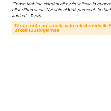
“Ennen Mabiraa elämäni oli hyvin vaikeaa ja huonoa.
ollut siihen varaa. Nyt voin elättää perheeni. On Mab
koulua.”
– Resty
Tämä tuote on tarjolla vain rekisteröidyille 
uskollisuusohjelmaa.