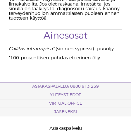
limakalvoilta. Jos olet raskaana, imetät tai jos
sinulla on lääkitys tai diagnosoitu sairaus, käänny
terveydenhuollon ammattilaisen puoleen ennen
tuotteen käyttöä.
Ainesosat
Callitris intratropica*
(sininen sypressi) -puuöljy.
*100-prosenttisen puhdas eteerinen öljy
ASIAKASPALVELU: 0800 913 239
YHTEYSTIEDOT
VIRTUAL OFFICE
JÄSENEKSI
Asiakaspalvelu