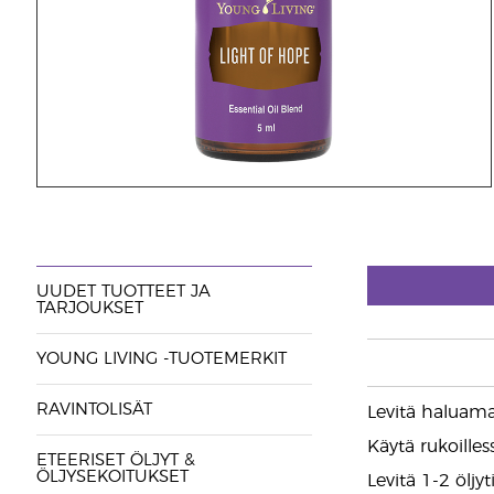
UUDET TUOTTEET JA
TARJOUKSET
YOUNG LIVING -TUOTEMERKIT
RAVINTOLISÄT
Levitä haluama
Käytä rukoilles
ETEERISET ÖLJYT &
ÖLJYSEKOITUKSET
Levitä 1-2 ölj