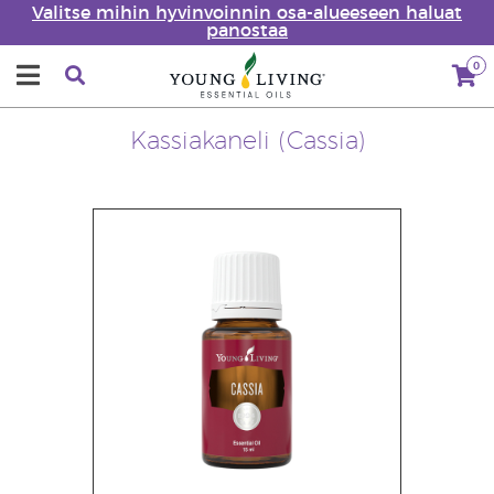
Valitse mihin hyvinvoinnin osa-alueeseen haluat
panostaa
0
Kassiakaneli (Cassia)