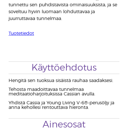
tunnettu sen puhdistavista ominaisuuksista, ja se
soveltuu hyvin luomaan lohduttavaa ja
juurruttavaa tunnelmaa.
Tuotetiedot
Käyttöehdotus
Hengitä sen tuoksua sisäistä rauhaa saadaksesi.
Tehosta maadoittavaa tunnelmaa
meditaatioharjoituksissa Cassian avulla.
Yhdistä Cassia ja Young Living V-6®-perusöljy ja
anna kehollesi rentouttava hieronta.
Ainesosat