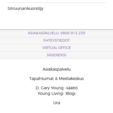
Sitruunankuoriöljy.
ASIAKASPALVELU: 0800 913 239
YHTEYSTIEDOT
VIRTUAL OFFICE
JÄSENEKSI
Asiakaspalvelu
Tapahtumat & Mediakeskus
D. Gary Young -säätiö
Young Living- Blogi
Ura