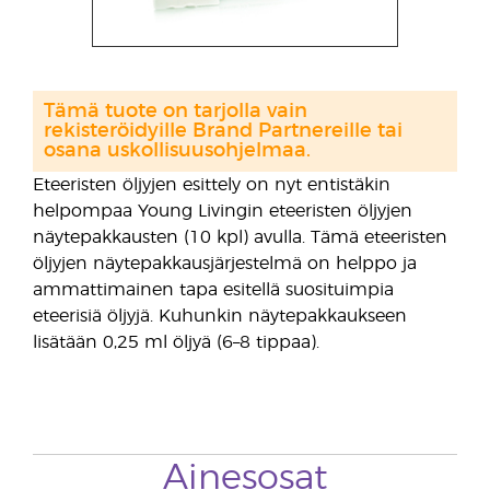
Tämä tuote on tarjolla vain
rekisteröidyille Brand Partnereille tai
osana uskollisuusohjelmaa.
Eteeristen öljyjen esittely on nyt entistäkin
helpompaa Young Livingin eteeristen öljyjen
näytepakkausten (10 kpl) avulla. Tämä eteeristen
öljyjen näytepakkausjärjestelmä on helppo ja
ammattimainen tapa esitellä suosituimpia
eteerisiä öljyjä. Kuhunkin näytepakkaukseen
lisätään 0,25 ml öljyä (6–8 tippaa).
Ainesosat