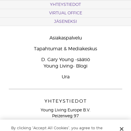
YHTEYSTIEDOT
VIRTUAL OFFICE
JÄSENEKSI
Asiakaspalvelu
Tapahtumat & Mediakeskus
D. Gary Young -säätiö
Young Living- Blogi
Ura
YHTEYSTIEDOT
Young Living Europe B.V.
Peizerweg 97
9727 AJ Groningen
Netherlands
By clicking “Accept All Cookies”, you agree to the