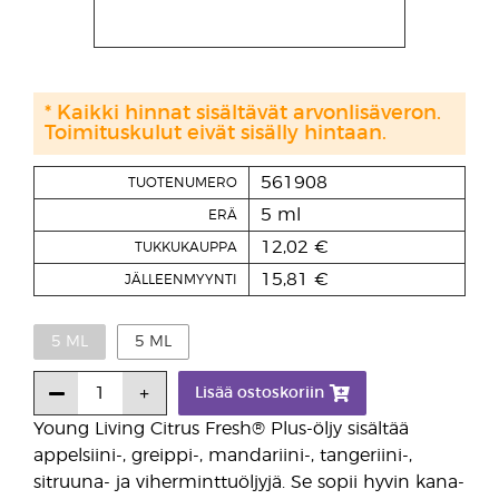
* Kaikki hinnat sisältävät arvonlisäveron.
Toimituskulut eivät sisälly hintaan.
561908
TUOTENUMERO
5 ml
ERÄ
12,02 €
TUKKUKAUPPA
15,81 €
JÄLLEENMYYNTI
5 ML
5 ML
Lisää ostoskoriin
Young Living Citrus Fresh® Plus-öljy sisältää
appelsiini-, greippi-, mandariini-, tangeriini-,
sitruuna- ja viherminttuöljyjä. Se sopii hyvin kana-