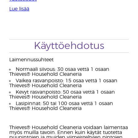
Lue lisää
Käyttöehdotus
Laimennussuhteet
Normaali siivous: 30 osaa vettä 1 osaan
Thieves® Household Cleaneria
Vaikea rasvanpoisto: 15 osaa vettä 1 osaan
Thieves® Household Cleaneria
Kevyt rasvanpoisto: 50 osaa vettä 1 osaan
Thieves® Household Cleaneria
Lasipinnat: 50 tai 100 osaa vettä 1 osaan
Thieves® Household Cleaneria
Thieves® Household Cleaneria voidaan laimentaa
myös muilla tavoin. Ennen kuin käytät tuotetta
puupintojen ja muiden viimeisteltyjen pintojen