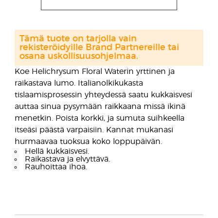
Tämä tuote on tarjolla vain
rekisteröidyille Brand Partnereille tai
osana uskollisuusohjelmaa.
Koe Helichrysum Floral Waterin yrttinen ja
raikastava lumo. Italianolkikukasta
tislaamisprosessin yhteydessä saatu kukkaisvesi
auttaa sinua pysymään raikkaana missä ikinä
menetkin. Poista korkki, ja sumuta suihkeella
itseäsi päästä varpaisiin. Kannat mukanasi
hurmaavaa tuoksua koko loppupäivän.
Hellä kukkaisvesi.
Raikastava ja elvyttävä.
Rauhoittaa ihoa.