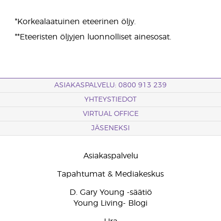
*Korkealaatuinen eteerinen öljy.
**Eteeristen öljyjen luonnolliset ainesosat.
ASIAKASPALVELU: 0800 913 239
YHTEYSTIEDOT
VIRTUAL OFFICE
JÄSENEKSI
Asiakaspalvelu
Tapahtumat & Mediakeskus
D. Gary Young -säätiö
Young Living- Blogi