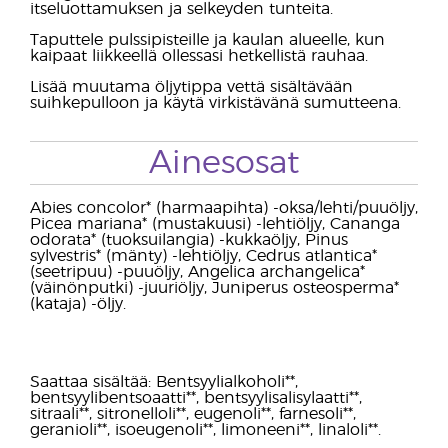
itseluottamuksen ja selkeyden tunteita.
Taputtele pulssipisteille ja kaulan alueelle, kun
kaipaat liikkeellä ollessasi hetkellistä rauhaa.
Lisää muutama öljytippa vettä sisältävään
suihkepulloon ja käytä virkistävänä sumutteena.
Ainesosat
Abies concolor* (harmaapihta) -oksa/lehti/puuöljy,
Picea mariana* (mustakuusi) -lehtiöljy, Cananga
odorata* (tuoksuilangia) -kukkaöljy, Pinus
sylvestris* (mänty) -lehtiöljy, Cedrus atlantica*
(seetripuu) -puuöljy, Angelica archangelica*
(väinönputki) -juuriöljy, Juniperus osteosperma*
(kataja) -öljy.
Saattaa sisältää: Bentsyylialkoholi**,
bentsyylibentsoaatti**, bentsyylisalisylaatti**,
sitraali**, sitronelloli**, eugenoli**, farnesoli**,
geranioli**, isoeugenoli**, limoneeni**, linaloli**.