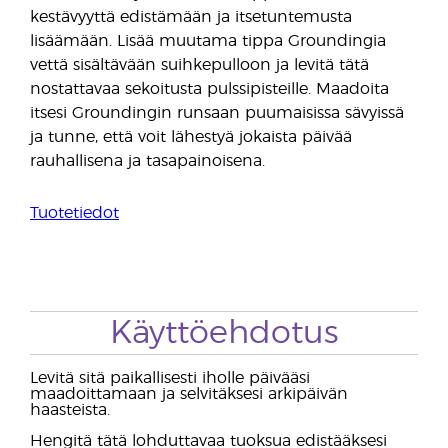
kestävyyttä edistämään ja itsetuntemusta
lisäämään. Lisää muutama tippa Groundingia
vettä sisältävään suihkepulloon ja levitä tätä
nostattavaa sekoitusta pulssipisteille. Maadoita
itsesi Groundingin runsaan puumaisissa sävyissä
ja tunne, että voit lähestyä jokaista päivää
rauhallisena ja tasapainoisena.
Tuotetiedot
Käyttöehdotus
Levitä sitä paikallisesti iholle päivääsi
maadoittamaan ja selvitäksesi arkipäivän
haasteista.
Hengitä tätä lohduttavaa tuoksua edistääksesi