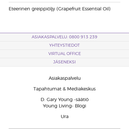
Eteerinen greippiöljy (Grapefruit Essential Oil)
ASIAKASPALVELU: 0800 913 239
YHTEYSTIEDOT
VIRTUAL OFFICE
JÄSENEKSI
Asiakaspalvelu
Tapahtumat & Mediakeskus
D. Gary Young -säätiö
Young Living- Blogi
Ura