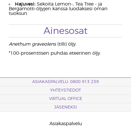
Hajuvesi:
Sekoita Lemon-, Tea Tree - ja
Bergamotti-öljyjen kanssa luodaksesi oman
tuoksun.
Ainesosat
Anethum graveolens
(tilli) öljy.
*100-prosenttisen puhdas eteerinen öljy.
ASIAKASPALVELU: 0800 913 239
YHTEYSTIEDOT
VIRTUAL OFFICE
JÄSENEKSI
Asiakaspalvelu