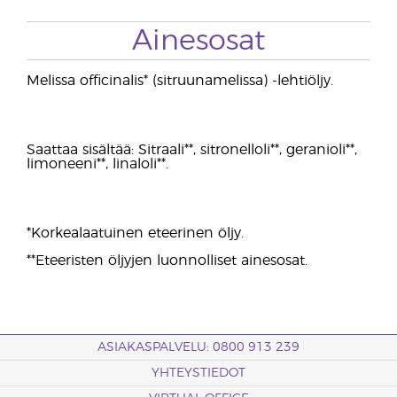
Ainesosat
Melissa officinalis* (sitruunamelissa) -lehtiöljy.
Saattaa sisältää: Sitraali**, sitronelloli**, geranioli**,
limoneeni**, linaloli**.
*Korkealaatuinen eteerinen öljy.
**Eteeristen öljyjen luonnolliset ainesosat.
ASIAKASPALVELU: 0800 913 239
YHTEYSTIEDOT