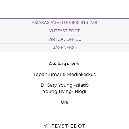
ASIAKASPALVELU: 0800 913 239
YHTEYSTIEDOT
VIRTUAL OFFICE
JÄSENEKSI
Asiakaspalvelu
Tapahtumat & Mediakeskus
D. Gary Young -säätiö
Young Living- Blogi
Ura
YHTEYSTIEDOT