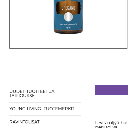
UUDET TUOTTEET JA
TARJOUKSET
YOUNG LIVING -TUOTEMERKIT
RAVINTOLISÄT
Levitä öljyä h
perusöljyä.