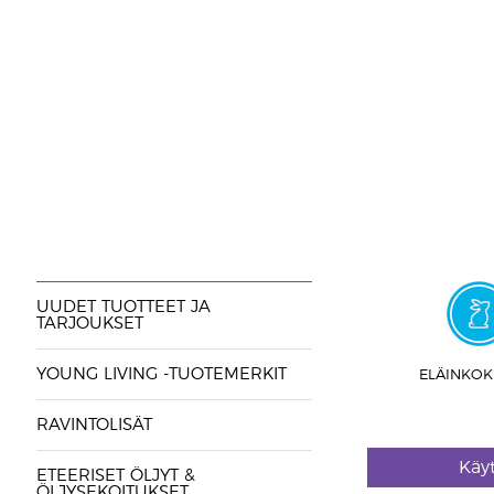
UUDET TUOTTEET JA
TARJOUKSET
YOUNG LIVING -TUOTEMERKIT
ELÄINKOK
RAVINTOLISÄT
Käy
ETEERISET ÖLJYT &
ÖLJYSEKOITUKSET