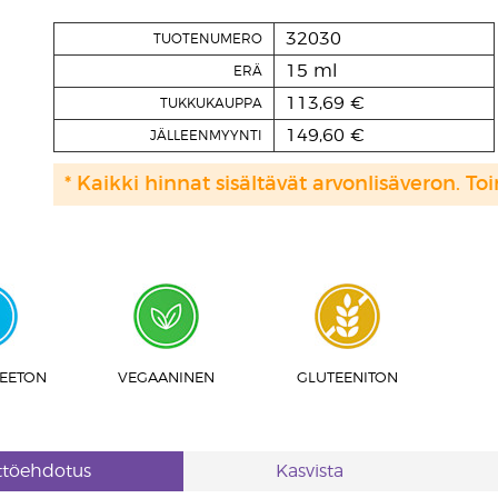
32030
TUOTENUMERO
15 ml
ERÄ
113,69 €
TUKKUKAUPPA
149,60 €
JÄLLEENMYYNTI
* Kaikki hinnat sisältävät arvonlisäveron. Toi
EETON
VEGAANINEN
GLUTEENITON
ttöehdotus
Kasvista