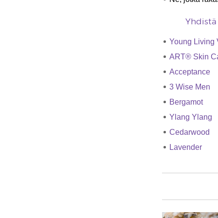
Yhdistä 
Young Living 
ART® Skin C
Acceptance
3 Wise Men
Bergamot ​
Ylang Ylang
Cedarwood
Lavender