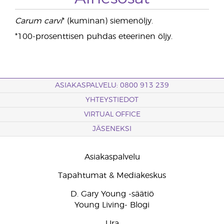
Carum carvi
* (kuminan) siemenöljy.
*100-prosenttisen puhdas eteerinen öljy.
ASIAKASPALVELU: 0800 913 239
YHTEYSTIEDOT
VIRTUAL OFFICE
JÄSENEKSI
Asiakaspalvelu
Tapahtumat & Mediakeskus
D. Gary Young -säätiö
Young Living- Blogi
Ura