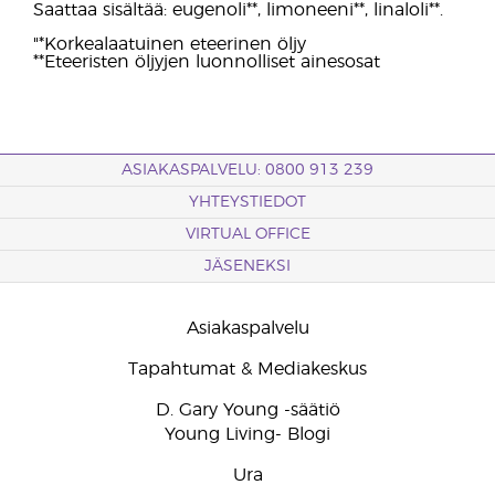
Saattaa sisältää: eugenoli**, limoneeni**, linaloli**.
"*Korkealaatuinen eteerinen öljy
**Eteeristen öljyjen luonnolliset ainesosat
ASIAKASPALVELU: 0800 913 239
YHTEYSTIEDOT
VIRTUAL OFFICE
JÄSENEKSI
Asiakaspalvelu
Tapahtumat & Mediakeskus
D. Gary Young -säätiö
Young Living- Blogi
Ura