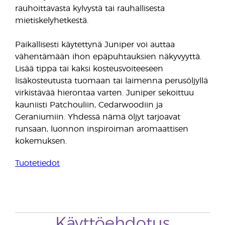
rauhoittavasta kylvystä tai rauhallisesta
mietiskelyhetkestä.
Paikallisesti käytettynä Juniper voi auttaa
vähentämään ihon epäpuhtauksien näkyvyyttä.
Lisää tippa tai kaksi kosteusvoiteeseen
lisäkosteutusta tuomaan tai laimenna perusöljyllä
virkistävää hierontaa varten. Juniper sekoittuu
kauniisti Patchouliin, Cedarwoodiin ja
Geraniumiin. Yhdessä nämä öljyt tarjoavat
runsaan, luonnon inspiroiman aromaattisen
kokemuksen.
Tuotetiedot
Käyttöehdotus