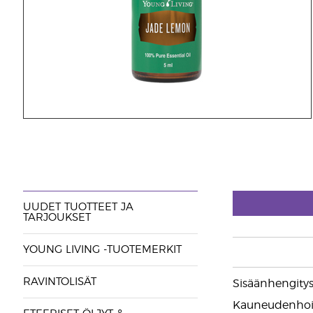
UUDET TUOTTEET JA
TARJOUKSET
YOUNG LIVING -TUOTEMERKIT
RAVINTOLISÄT
Sisäänhengitys
Kauneudenhoito